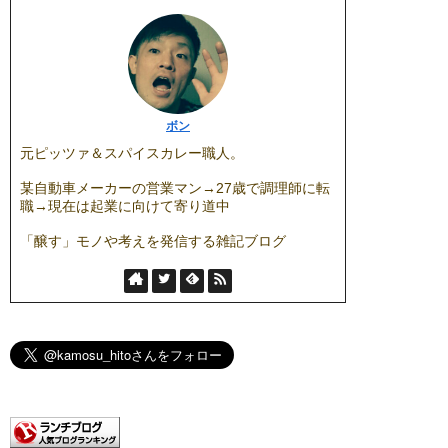
ボン
元ピッツァ＆スパイスカレー職人。
某自動車メーカーの営業マン→27歳で調理師に転
職→現在は起業に向けて寄り道中
「醸す」モノや考えを発信する雑記ブログ