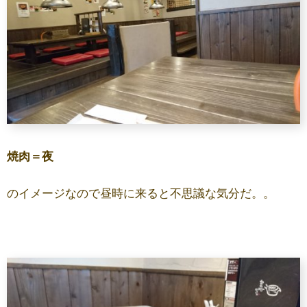
焼肉＝夜
のイメージなので昼時に来ると不思議な気分だ。。