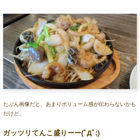
たぶん画像だと、あまりボリューム感が伝わらないかも
だけど、
ガッツリてんこ盛りーー(ﾟДﾟ;)