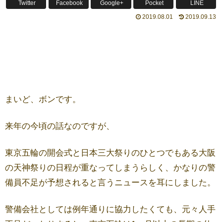
Twitter
Facebook
Google+
Pocket
LINE
2019.08.01
2019.09.13
まいど、ボンです。
来年の今頃の話なのですが、
東京五輪の開会式と日本三大祭りのひとつでもある大阪
の天神祭りの日程が重なってしまうらしく、かなりの警
備員不足が予想されると言うニュースを耳にしました。
警備会社としては例年通りに協力したくても、元々人手