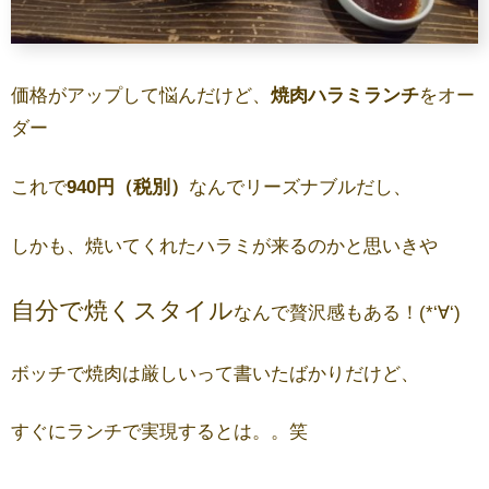
価格がアップして悩んだけど、
焼肉ハラミランチ
をオー
ダー
これで
940円（税別）
なんでリーズナブルだし、
しかも、焼いてくれたハラミが来るのかと思いきや
自分で焼くスタイル
なんで贅沢感もある！(*‘∀‘)
ボッチで焼肉は厳しいって書いたばかりだけど、
すぐにランチで実現するとは。。笑