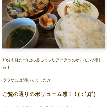
10分も経たずに鉄板にのったアツアツのホルモンが到
着！
ウワサには聞いてましたが、、
ご覧の通りのボリューム感！！(；ﾟДﾟ)