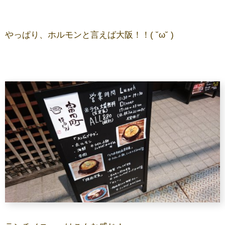
やっぱり、ホルモンと言えば大阪！！( ˘ω˘ )