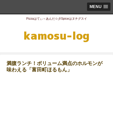
MENU
Pizzaはてぃ～あんだ☆彡Spiceはヌチグスイ
満腹ランチ！ボリューム満点のホルモンが
味わえる「富田町ほるもん」