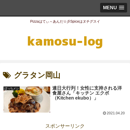
MENU
Pizzaはてぃ～あんだ☆彡Spiceはヌチグスイ
グラタン岡山
連日大行列！女性に支持される洋
ぼっちメシ
食屋さん「キッチン エクボ
（Kitchen ekubo）」
2021.04.20
スポンサーリンク