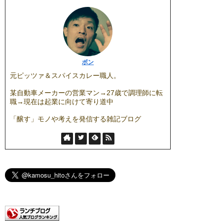
ボン
元ピッツァ＆スパイスカレー職人。
某自動車メーカーの営業マン→27歳で調理師に転
職→現在は起業に向けて寄り道中
「醸す」モノや考えを発信する雑記ブログ