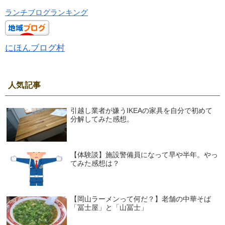
ランチブログランキング
にほんブログ村
人気記事
引越し業者が嫌うIKEAの家具を自分で初めて
分解してみた感想。
【体験談】施設警備員になって早や半年。やっ
てみた感想は？
【岡山ラーメンって何だ？】老舗の中華そば
「冨士屋」と「山冨士」