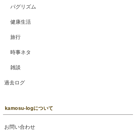
パグリズム
健康生活
旅行
時事ネタ
雑談
過去ログ
kamosu-logについて
お問い合わせ