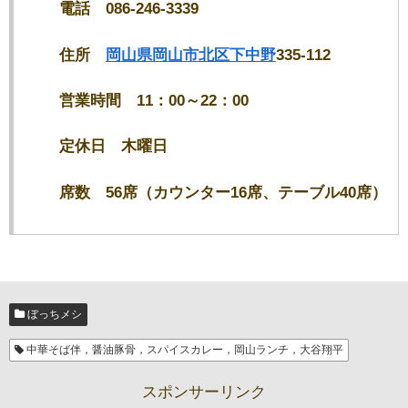
電話 086-246-3339
住所
岡山県
岡山市北区
下中野
335-112
営業時間 11：00～22：00
定休日 木曜日
席数 56席（カウンター16席、テーブル40席）
ぼっちメシ
中華そば伴，醤油豚骨，スパイスカレー，岡山ランチ，大谷翔平
スポンサーリンク