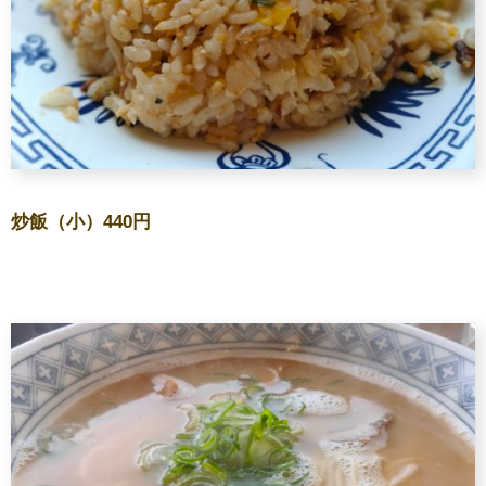
炒飯（小）440円