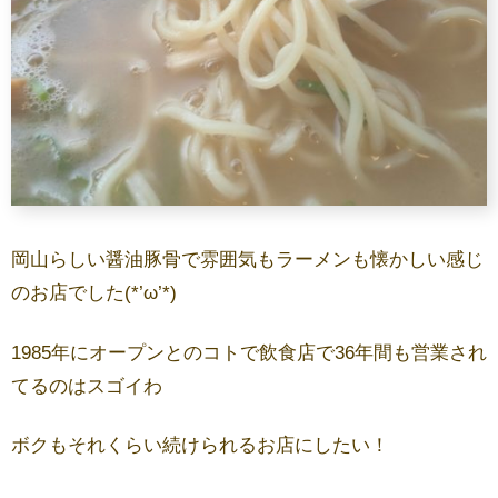
岡山らしい醤油豚骨で雰囲気もラーメンも懐かしい感じ
のお店でした(*’ω’*)
1985年にオープンとのコトで飲食店で36年間も営業され
てるのはスゴイわ
ボクもそれくらい続けられるお店にしたい！