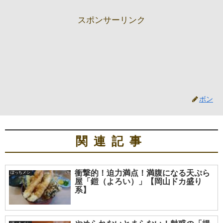
スポンサーリンク
ボン
関連記事
衝撃的！迫力満点！満腹になる天ぷら
ぼっちメシ
屋「鎧（よろい）」【岡山ドカ盛り
系】