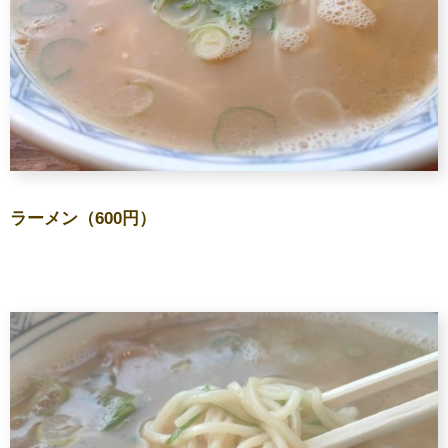
ラーメン（600円）