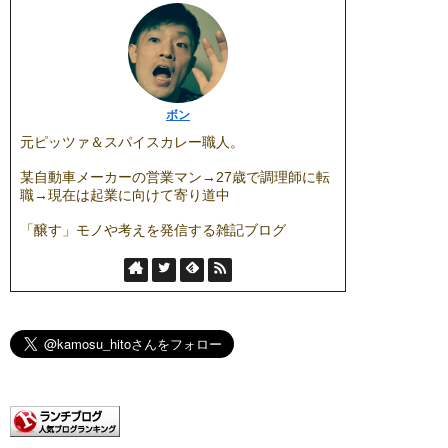
ボン
元ピッツァ＆スパイスカレー職人。
某自動車メーカーの営業マン→27歳で調理師に転
職→現在は起業に向けて寄り道中
「醸す」モノや考えを発信する雑記ブログ