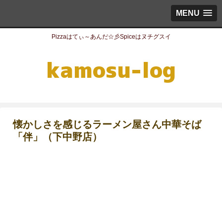
MENU
Pizzaはてぃ～あんだ☆彡Spiceはヌチグスイ
懐かしさを感じるラーメン屋さん中華そば
「伴」（下中野店）