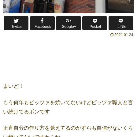
Twitter
Facebook
Google+
Pocket
LINE
2021.01.24
まいど！
もう何年もピッツァを焼いてないけどピッツァ職人と言
い続けてるボンです
正直自分の作り方を覚えてるのかすらも自信がないくら