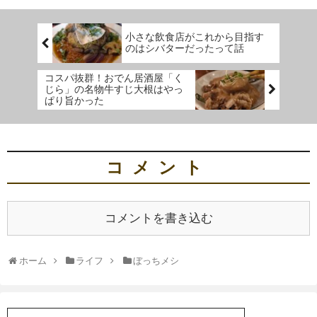
小さな飲食店がこれから目指す
のはシバターだったって話
コスパ抜群！おでん居酒屋「く
じら」の名物牛すじ大根はやっ
ぱり旨かった
コメント
コメントを書き込む
ホーム
ライフ
ぼっちメシ