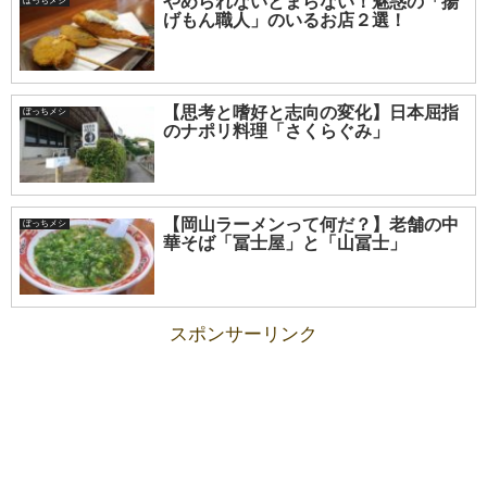
やめられないとまらない！魅惑の「揚
ぼっちメシ
げもん職人」のいるお店２選！
【思考と嗜好と志向の変化】日本屈指
ぼっちメシ
のナポリ料理「さくらぐみ」
【岡山ラーメンって何だ？】老舗の中
ぼっちメシ
華そば「冨士屋」と「山冨士」
スポンサーリンク